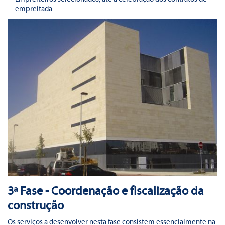
empreitada.
3ª Fase - Coordenação e fiscalização da
construção
Os serviços a desenvolver nesta fase consistem essencialmente na