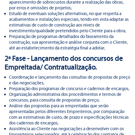
aparecimento de sobrecustos durante a realização das obras,
por erros e omissões de projetos;
Estudo de eventuais soluções alternativas, no que respeita a
acabamentos e instalações especiais, tendo em vista adaptar as
estimativas de custo de construção aos níveis de
investimento/qualidade pretendidos pelo Cliente para a obra;
Preparação de programas detalhados do faseamento da
construção, sua apresentação e análise conjunta com o Cliente,
até ao estabelecimento da estratégia final a adotar;
2ª Fase - Lançamento dos concursos de
Empreitada/ Contratualização.
Coordenação e lançamento das consultas de propostas de preço
e das negociações;
Preparação dos programas de concurso e cadernos de encargos;
Organização administrativa dos procedimentos e termos de
concursos, para consulta de propostas de preço;
Análise das propostas para as empreitadas que serão
apresentadas pelos diferentes Empreiteiros, por comparação
com as estimativas de custo, de prazo e especificações técnicas
dos cadernos de encargos;
Assistência ao Cliente nas negociações a desenvolver com os
Empreiteiros selecionados, até à celebração dos contratos de