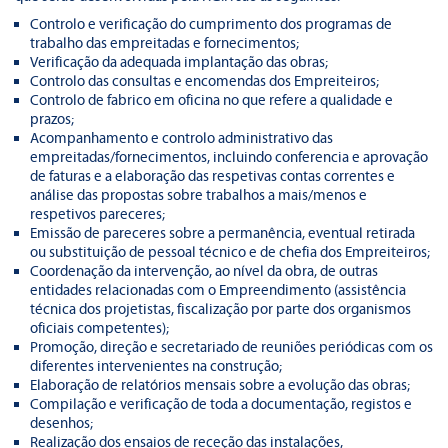
Controlo e verificação do cumprimento dos programas de
trabalho das empreitadas e fornecimentos;
Verificação da adequada implantação das obras;
Controlo das consultas e encomendas dos Empreiteiros;
Controlo de fabrico em oficina no que refere a qualidade e
prazos;
Acompanhamento e controlo administrativo das
empreitadas/fornecimentos, incluindo conferencia e aprovação
de faturas e a elaboração das respetivas contas correntes e
análise das propostas sobre trabalhos a mais/menos e
respetivos pareceres;
Emissão de pareceres sobre a permanência, eventual retirada
ou substituição de pessoal técnico e de chefia dos Empreiteiros;
Coordenação da intervenção, ao nível da obra, de outras
entidades relacionadas com o Empreendimento (assistência
técnica dos projetistas, fiscalização por parte dos organismos
oficiais competentes);
Promoção, direção e secretariado de reuniões periódicas com os
diferentes intervenientes na construção;
Elaboração de relatórios mensais sobre a evolução das obras;
Compilação e verificação de toda a documentação, registos e
desenhos;
Realização dos ensaios de receção das instalações,