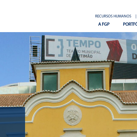
RECURSOS HUMANOS
|
A FGP
PORTF