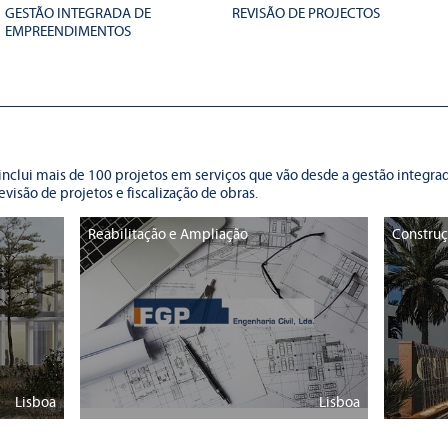
GESTÃO INTEGRADA DE
REVISÃO DE PROJECTOS
EMPREENDIMENTOS
l inclui mais de 100 projetos em serviços que vão desde a gestão integ
evisão de projetos e fiscalização de obras.
Reabilitação e Ampliação
Construç
Lisboa
Lisboa