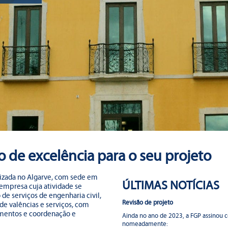
ro de excelência para o seu projeto
calizada no Algarve, com sede em
ÚLTIMAS NOTÍCIAS
empresa cuja atividade se
de serviços de engenharia civil,
Revisão de projeto
e valências e serviços, com
imentos e coordenação e
Ainda no ano de 2023, a FGP assinou co
nomeadamente: