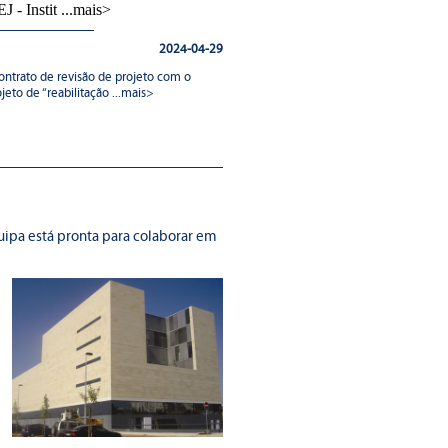
- Instit ...mais>
2024-04-29
ontrato de revisão de projeto com o
eto de “reabilitação ...mais>
uipa está pronta para colaborar em