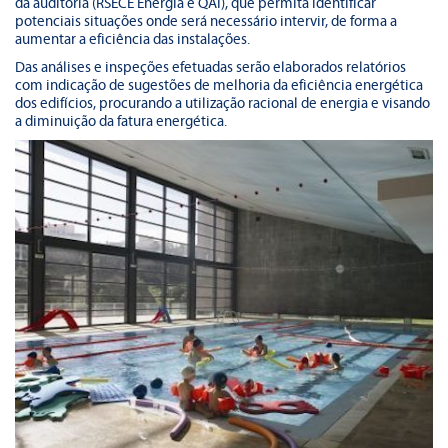
da auditoria (RSECE Energia e QAI), que permita identificar
potenciais situações onde será necessário intervir, de forma a
aumentar a eficiência das instalações.
Das análises e inspeções efetuadas serão elaborados relatórios
com indicação de sugestões de melhoria da eficiência energética
dos edifícios, procurando a utilização racional de energia e visando
a diminuição da fatura energética.