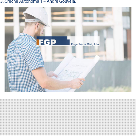
Creche Autónoma 1 – André Gouveia.